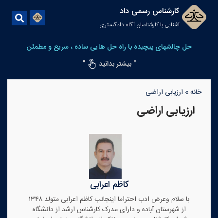
کارشناس رسمی داد
آشنایی با کارشناسان آگاه دادگستری
حل چالشهای پیچیده با راه حل هایی ساده ، سریع و مطمئن
" بیشتر بدانید
"
خانه
»
ارزیابی اراضی
ارزیابی اراضی
کاظم اعرابی
با سلام وعرض ادب احتراما اینجانب کاظم اعرابی متولد ۱۳۴۸
از شهرستان آباده و دارای مدرک کارشناس ارشد از دانشگاه