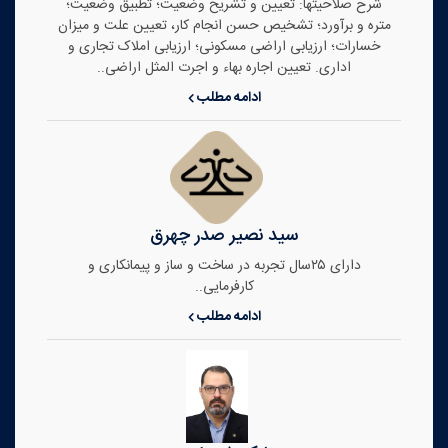
شرح صلاحیتها: تعیین و تشریح وضعیت؛‌ تطبیق وضعیت؛
متره و برآورد؛ تشخیص حسن انجام کار، تعیین علت و میزان
خسارات؛ ارزیابی اراضی مسکونی؛ ارزیابی املاک تجاری و
اداری. تعیین اجاره بهاء و اجرت المثل اراضی..
ادامه مطلب
سید نصیر صدر چهرق
دارای ۲۵سال تجربه در ساخت و ساز و پیمانکاری و
کارفرمایی..
ادامه مطلب