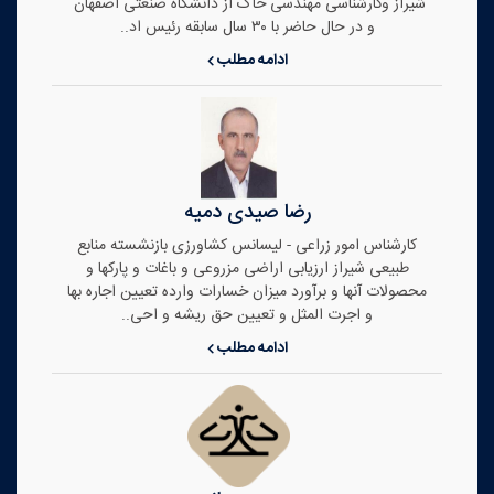
شیراز وکارشناسی مهندسی خاک از دانشگاه صنعتی اصفهان
و در حال حاضر با ۳۰ سال سابقه رئیس اد..
ادامه مطلب
رضا صیدی دمیه
کارشناس امور زراعی - لیسانس کشاورزی بازنشسته منابع
طبیعی شیراز ارزیابی اراضی مزروعی و باغات و پارکها و
محصولات آنها و برآورد میزان خسارات وارده تعیین اجاره بها
و اجرت المثل و تعیین حق ریشه و احی..
ادامه مطلب