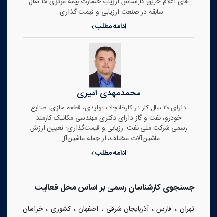
های اعلام حریق کارشناس ارزیاب خسارت بیمه مرکزی ۱۵ سال
سابقه در صنعت ارزیابی و قیمت گذاری ..
ادامه مطلب
محمدمهدی امیری
دارای ۲۰ سال کار در کارخانجات تولیدی، قطعه سازی، صنایع
خودرو، نفت و گاز دارای دکتری مهندسی مکانیک کارمند
رسمی شرکت ملی نفت ارزیابی و قیمت‌گذاری: تعیین ارزش
ماشین‌آلات مختلف، از جمله ماشین‌آل..
ادامه مطلب
جستجوی کارشناسان رسمی بر اساس محل فعالیت
،
،
،
،
،
تهران
فارس
آذربایجان شرقی
اصفهان
کشوری
خراسان