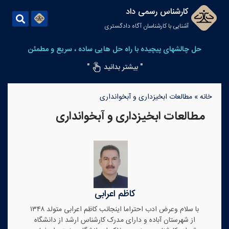
کارشناس رسمی داد
آشنایی با کارشناسان آگاه دادگستری
حل چالشهای پیچیده با راه حل هایی ساده ، سریع و مطمئن
" بیشتر بدانید
"
خانه
»
مطالعات ابخیزداری و آبخوانداری
مطالعات ابخیزداری و آبخوانداری
کاظم اعرابی
با سلام وعرض ادب احتراما اینجانب کاظم اعرابی متولد ۱۳۴۸
از شهرستان آباده و دارای مدرک کارشناس ارشد از دانشگاه