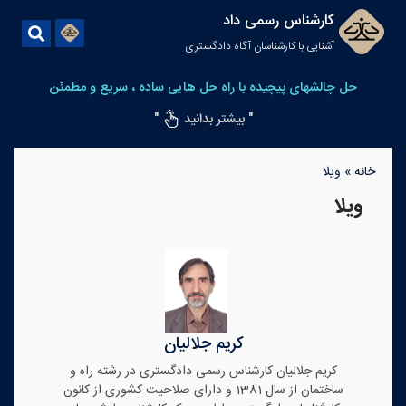
کارشناس رسمی داد
آشنایی با کارشناسان آگاه دادگستری
حل چالشهای پیچیده با راه حل هایی ساده ، سریع و مطمئن
" بیشتر بدانید
"
خانه
»
ویلا
ویلا
کریم جلالیان
کریم جلالیان کارشناس رسمی دادگستری در رشته راه و
ساختمان از سال 1381 و دارای صلاحیت کشوری از کانون