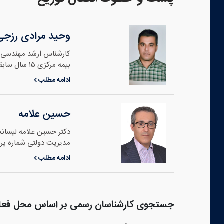
وحید مرادی رزجی
کارشناس ارشد مهندسی 
بیمه مرکزی ۱۵ سال سابقه در صنعت ارزیابی و قیمت گذاری ..
ادامه مطلب
حسین علامه
مدیریت دولتی شماره پروانه: 1228250322 تلفن همراه: 
ادامه مطلب
جستجوی کارشناسان رسمی بر اساس محل فعا