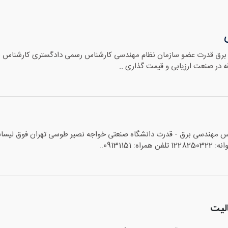
برق قدرت عضو سازمان نظام مهندسی کارشناس رسمی دادگستری کارشناس طر
09131151..
لیت