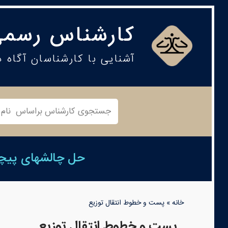
کارشناس رسمی
آشنایی با کارشناسان آگاه 
حل چالشهای پیچید
خانه
»
پست و خطوط انتقال توزیع
پست و خطوط انتقال توزیع