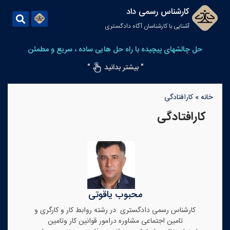
کارشناس رسمی داد
آشنایی با کارشناسان آگاه دادگستری
حل چالشهای پیچیده با راه حل هایی ساده ، سریع و مطمئن
" بیشتر بدانید
"
خانه
»
کارافتادگی
کارافتادگی
محبوب یاقوتی
کارشناس رسمی دادگستری در رشته روابط کار و کارگری و
تامین اجتماعی مشاوره درامور قوانین کار وتامین