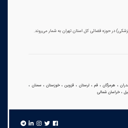
شکی) در حوزه قضائی کل استان تهران به شمار می‌روند.
،
،
،
،
،
،
،
دران
هرمزگان
قم
لرستان
قزوین
خوزستان
سمنان
،
یل
خراسان شمالی