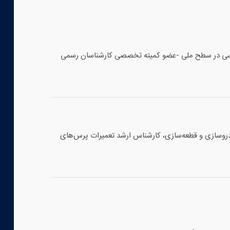
ناسی در سطح ملی -عضو کمیته تخصصی کارشناسان رسمی
اشین‌آلات، با بیش از ۲۰ سال سابقه در صنایع خودروسازی و قطعه‌سازی، کارشناس ارشد تعمیرات پرس‌های