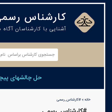
کارشناس رسمی
آشنایی با کارشناسان آگاه 
حل چالشهای پیچید
خانه
»
#کارشناس_رسمی
#کارشناس_رسمی