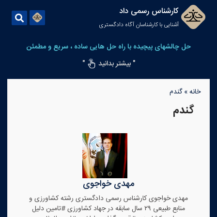
کارشناس رسمی داد
آشنایی با کارشناسان آگاه دادگستری
حل چالشهای پیچیده با راه حل هایی ساده ، سریع و مطمئن
" بیشتر بدانید
"
خانه
»
گندم
گندم
مهدی خواجوی
مهدی خواجوی کارشناس رسمی دادگستری رشته کشاورزی و
منابع طبیعی ۲۹ سال سابقه در جهاد کشاورزی #تامین دلیل