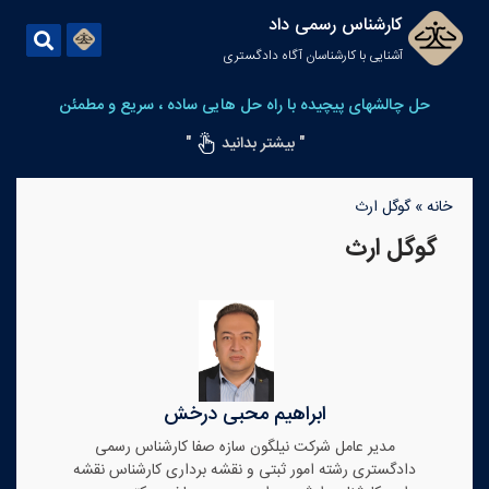
کارشناس رسمی داد
آشنایی با کارشناسان آگاه دادگستری
حل چالشهای پیچیده با راه حل هایی ساده ، سریع و مطمئن
" بیشتر بدانید
"
خانه
»
گوگل ارث
گوگل ارث
ابراهیم محبی درخش
مدیر عامل شرکت نیلگون سازه صفا کارشناس رسمی
دادگستری رشته امور ثبتی و نقشه برداری کارشناس نقشه