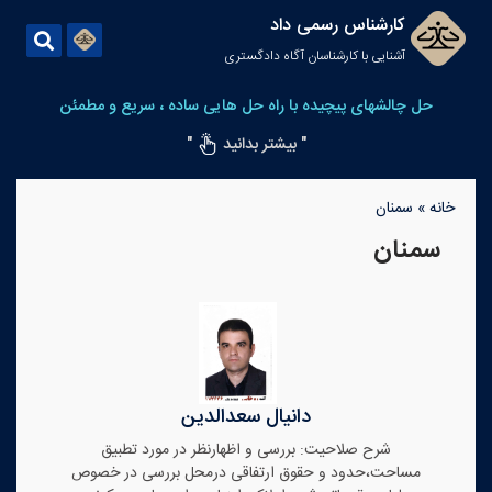
کارشناس رسمی داد
آشنایی با کارشناسان آگاه دادگستری
حل چالشهای پیچیده با راه حل هایی ساده ، سریع و مطمئن
" بیشتر بدانید
"
خانه
»
سمنان
سمنان
دانیال سعدالدین
شرح صلاحیت: بررسی و اظهارنظر در مورد تطبیق
مساحت،حدود و حقوق ارتفاقی درمحل بررسی در خصوص