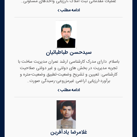
عملیات مقدماتی ثبت املاک ،ارزیابی واحدهای مسکونی..
ادامه مطلب
سیدحسن طباطبائیان
باسلام. دارای مدرک کارشناسی ارشد عمران مدیریت ساخت با
تجربه مدیریت در بخش های دولتی و غیر دولتی صلاحیت
کارشناسی: تعیین و تشریح وضعیت-تطبیق وضعیت-متره و
برآورد-ارزیابی اراضی غیرمزروعی-رسیدگی صورت..
ادامه مطلب
غلامرضا یادآفرین