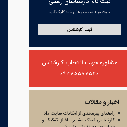
ثبت نام کارشناسان رسمی
جهت درج تخصص های خود کلیک کنید
ثبت کارشناس
مشاوره جهت انتخاب کارشناس
09385577520
اخبار و مقالات
راهنمای بهره‌مندی از امکانات سایت داد
کارشناسی املاک مشاعی؛ افراز، تفکیک و