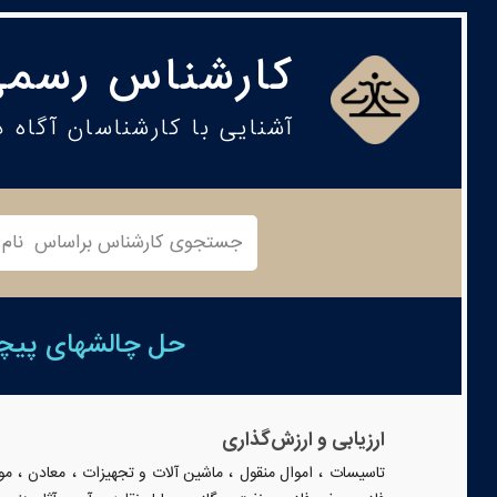
کارشناس رسمی
آشنایی با کارشناسان آگاه 
حل چالشهای پیچید
ارزیابی و ارزش‌گذاری
،
،
،
،
تاسیسات
اموال منقول
ماشین آلات و تجهیزات
معادن
مو