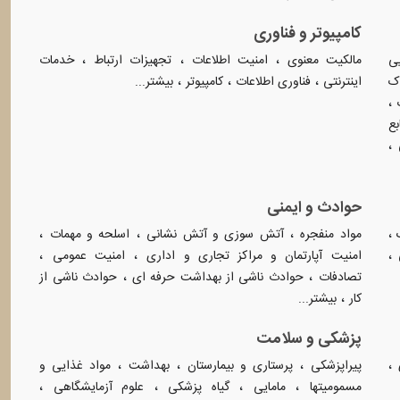
کامپیوتر و فناوری
،
،
،
یی
مالکیت معنوی
امنیت اطلاعات
تجهیزات ارتباط
خدمات
،
،
،
ک
اینترنتی
فناوری اطلاعات
کامپیوتر
بیشتر...
،
بع
،
حوادث و ایمنی
،
،
،
،
مواد منفجره
آتش سوزی و آتش نشانی
اسلحه و مهمات
،
،
،
امنیت آپارتمان و مراکز تجاری و اداری
امنیت عمومی
،
،
تصادفات
حوادث ناشی از بهداشت حرفه ای
حوادث ناشی از
،
کار
بیشتر...
پزشکی و سلامت
،
،
،
،
پیراپزشکی
پرستاری و بیمارستان
بهداشت
مواد غذایی و
،
،
،
،
مسمومیتها
مامایی
گیاه پزشکی
علوم آزمایشگاهی