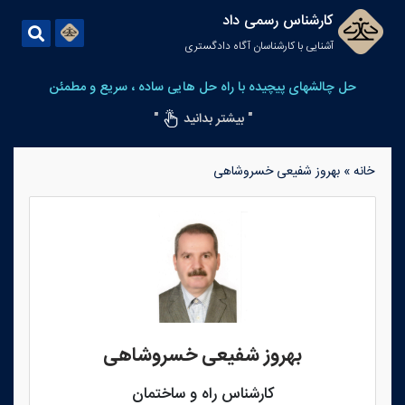
کارشناس رسمی داد
آشنایی با کارشناسان آگاه دادگستری
حل چالشهای پیچیده با راه حل هایی ساده ، سریع و مطمئن
" بیشتر بدانید
"
خانه
»
بهروز شفیعی خسروشاهی
بهروز شفیعی خسروشاهی
کارشناس راه و ساختمان