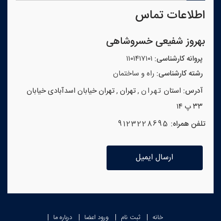
اطلاعات تماس
بهروز شفیعی خسروشاهی
پروانه کارشناسی:
۱۱۰۱۴۱۷۱۰۱
رشته کارشناسی:
راه و ساختمان
آدرس:
استان
تهران
,
تهران
,
تهران خیابان اسدآبادی خیابان
۳۳ پ ۱۴
تلفن همراه:
9123228695
ارسال ایمیل
خانه
ثبت نام
ورود اعضا
درباره ما