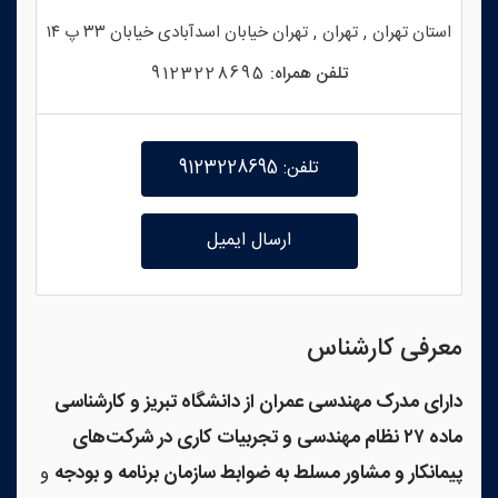
,
,
استان
تهران
تهران
تهران خیابان اسدآبادی خیابان ۳۳ پ ۱۴
تلفن همراه:
9123228695
تلفن: 9123228695
ارسال ایمیل
معرفی کارشناس
دارای مدرک مهندسی عمران از دانشگاه تبریز و کارشناسی
ماده ۲۷ نظام مهندسی و تجربیات کاری در شرکت‌های
پیمانکار و مشاور مسلط به ضوابط سازمان برنامه و بودجه
و