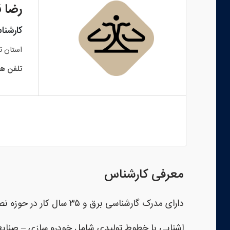
رضا ق
کارشنا
استان
ت
تلفن هم
معرفی کارشناس
دارای مدرک گارشناسی برق و ۳۵ سال کار در حوزه نصب و راه اندازی ماشین آلات و خطوط تولید
اشنایی با خطوط تولیدی شامل خودرو سازی – صنایع