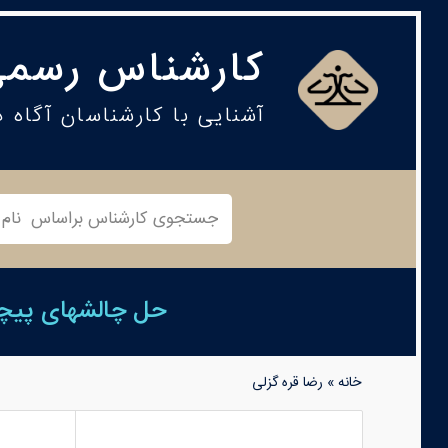
کارشناس رسمی
آشنایی با کارشناسان آگاه 
حل چالشهای پیچید
خانه
»
رضا قره گزلی