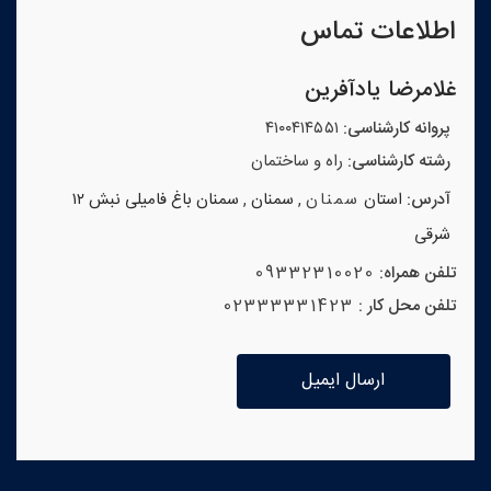
اطلاعات تماس
غلامرضا یادآفرین
پروانه کارشناسی:
۴۱۰۰۴۱۴۵۵۱
رشته کارشناسی:
راه و ساختمان
آدرس:
استان
سمنان
,
سمنان
,
سمنان باغ فامیلی نبش ۱۲
شرقی
تلفن همراه:
09332310020
تلفن محل کار :
02333331423
ارسال ایمیل