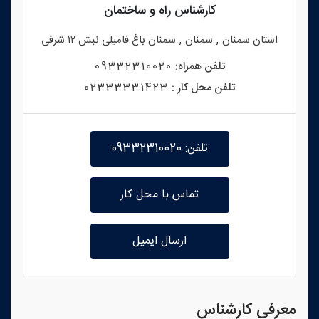
کارشناس راه و ساختمان
,
,
استان
سمنان
سمنان
سمنان باغ فامیلی نبش ۱۲ شرقی
تلفن همراه:
09332310020
تلفن محل کار :
02333331423
تلفن: 09332310020
تماس با محل کار
ارسال ایمیل
معرفی کارشناس