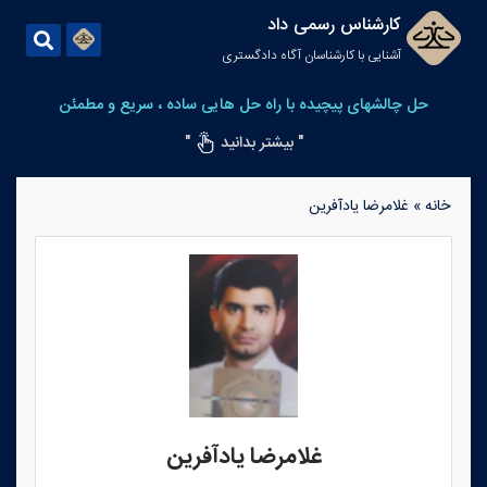
کارشناس رسمی داد
آشنایی با کارشناسان آگاه دادگستری
حل چالشهای پیچیده با راه حل هایی ساده ، سریع و مطمئن
" بیشتر بدانید
"
خانه
»
غلامرضا یادآفرین
غلامرضا یادآفرین