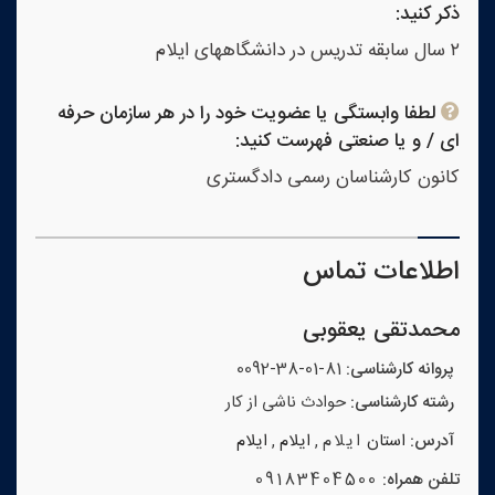
ذکر کنید:
۲ سال سابقه تدریس در دانشگاههای ایلام
لطفا وابستگی یا عضویت خود را در هر سازمان حرفه
ای / و یا صنعتی فهرست کنید:
کانون کارشناسان رسمی دادگستری
اطلاعات تماس
محمدتقی یعقوبی
پروانه کارشناسی:
81-01-38-0092
رشته کارشناسی:
حوادث ناشی از کار
آدرس:
استان
ایلام
,
ایلام
,
ایلام
تلفن همراه:
09183404500