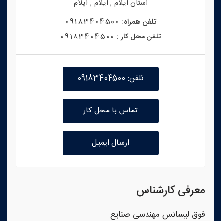
,
,
استان
ایلام
ایلام
ایلام
تلفن همراه:
09183404500
تلفن محل کار :
09183404500
تلفن: 09183404500
تماس با محل کار
ارسال ایمیل
معرفی کارشناس
فوق لیسانس مهندسی صنایع