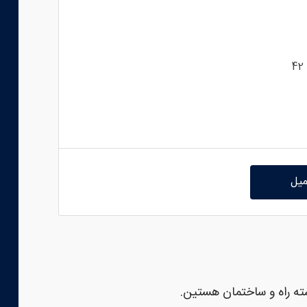
میل
ته راه و ساختمان هستین.