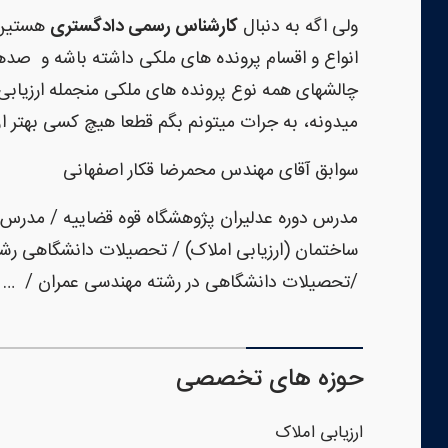
ولی اگه به دنبال
کارشناس رسمی دادگستری
هستین که هم بیش 
انواع و اقسام پرونده های ملکی داشته باشه و صده
چالشهای همه نوع پرونده های ملکی منجمله ارزیابی 
میدونه، به جرات میتونم بگم قطعا هیچ کسی بهتر از
سوابق آقای مهندس محمرضا قکار اصفهانی
مدرس دوره عدلیران پژوهشگاه قوه قضاییه / مدرس د
ساختمان (ارزیابی املاک) / تحصیلات دانشگاهی رش
/تحصیلات دانشگاهی در رشته مهندسی عمران / …
حوزه های تخصصی
ارزیابی املاک