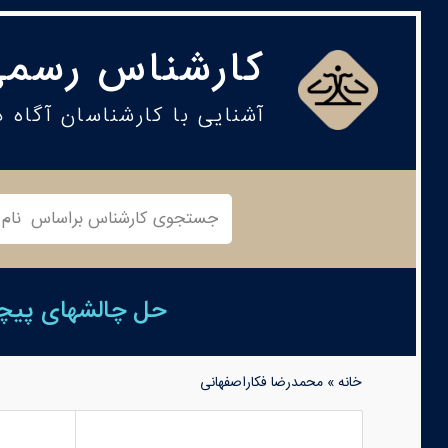
کارشناس رسمی
آشنایی با کارشناسان آگاه 
حل چالشهای پیچید
خانه
»
محمدرضا فکاراصفهانی