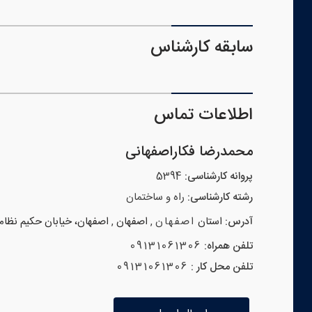
سابقه کارشناس
اطلاعات تماس
محمدرضا فکاراصفهانی
پروانه کارشناسی:
5394
رشته کارشناسی:
راه و ساختمان
آدرس:
استان
اصفهان
,
اصفهان
,
اصفهان، خیابان حکیم نظامی مجتم
تلفن همراه:
09131061306
تلفن محل کار :
09131061306