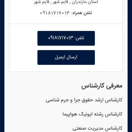
,
,
استان
مازندران
قایم شهر
قایم شهر
تلفن همراه:
09181717013
تلفن: 09181717013
ارسال ایمیل
معرفی کارشناس
کارشناس ارشد حقوق جزا و جرم شناسی
کارشناس رشته ایونیک هواپیما
کارشناس مدیریت صنعتی