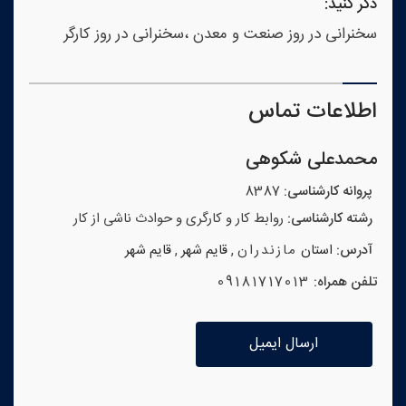
ذکر کنید:
سخنرانی در روز صنعت و معدن ،سخنرانی در روز کارگر
اطلاعات تماس
محمدعلی شکوهی
پروانه کارشناسی:
8387
رشته کارشناسی:
روابط کار و کارگری‫ و حوادث ناشی از کار
آدرس:
استان
مازندران
,
قایم شهر
,
قایم شهر
تلفن همراه:
09181717013
ارسال ایمیل