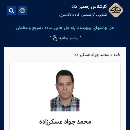
کارشناس رسمی داد
آشنایی با کارشناسان آگاه دادگستری
حل چالشهای پیچیده با راه حل هایی ساده ، سریع و مطمئن
" بیشتر بدانید
"
خانه
»
محمد جواد عسکرزاده
محمد جواد عسکرزاده