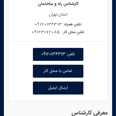
کارشناس راه و ساختمان
استان
تهران
تلفن همراه:
09120136313
تلفن محل کار :
09123172085
تلفن: 09120136313
تماس با محل کار
ارسال ایمیل
معرفی کارشناس