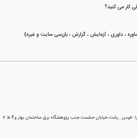
 کار می کنید؟
شاوره ، داوری ، آزمایش ، گزارش ، بازرسی سایت و غیره)
ا -فومن
,
رشت.خیابان حشمت.جنب پژوهشگاه برق.ساختمان بهار و4 ط 2