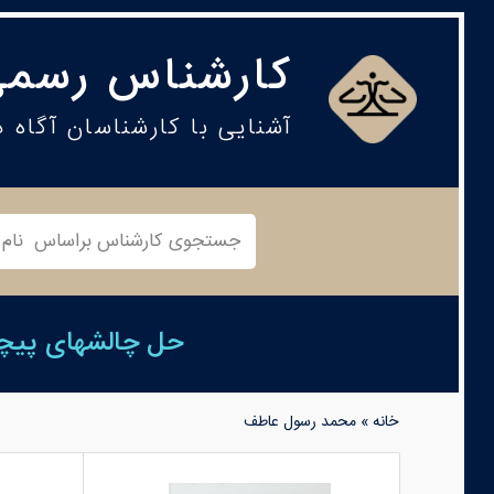
کارشناس رسمی
آشنایی با کارشناسان آگاه 
حل چالشهای پیچید
خانه
»
محمد رسول عاطف