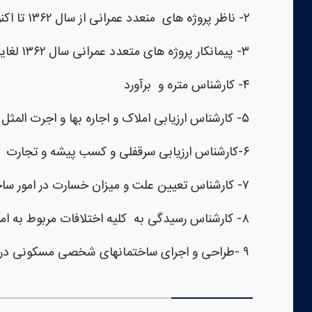
۲- ناظر پروژه های منعدد عمرانی از سال ۱۳۶۲ تا اکنون
۳- پیمانکار پروژه های متعدد عمرانی سال ۱۳۶۲ لغایت ۱۳۸۵
۴- کارشناس متره و برآورد
۵- کارشناس ارزیابی املاک و اجاره بها و اجرت المثل
۶-کارشناس ارزیابی سرقفلی و کسب پیشه و تجارت
۷- کارشناس تعیین علت و میزان خسارت در امور ساختمانی
۸- کارشناس رسیدگی به کلیه اختلافات مربوط به امور قراردادها
۹ -طراحی و اجرای ساختمانهای شخصی مسکونی در استان گیلان