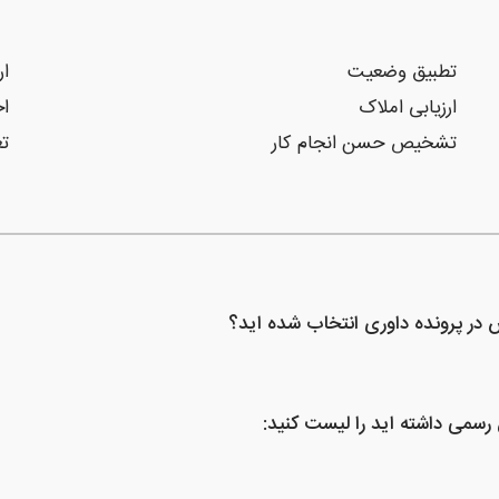
تطبیق وضعیت
ار
ارزیابی املاک
اج
تشخیص حسن انجام کار
تع
س در پرونده داوری انتخاب شده اید؟
 رسمی داشته اید را لیست کنید: