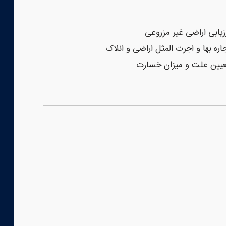
زیابی اراضی غیر مزروعی
اره بها و اجرت المثل اراضی و انلاک
یین علت و میزان خسارت