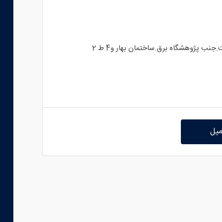
ب پژوهشگاه برق.ساختمان بهار و4 ط 2
میل