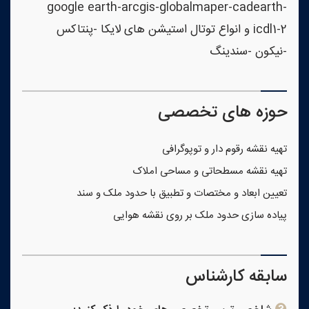
google earth-arcgis-globalmaper-cadearth-
icdl1-2 و انواع توتال استیشن های لایکا -پنتاکس
-نیکون -سندینگ
حوزه های تخصصی
تهیه نقشه رقوم دار و توپوگرافی
تهیه نقشه مسطحاتی و مساحی املاک
تعیین ابعاد و مختصات و تطبیق با حدود ملک و سند
پیاده سازی حدود ملک بر روی نقشه هوایی
سابقه کارشناس