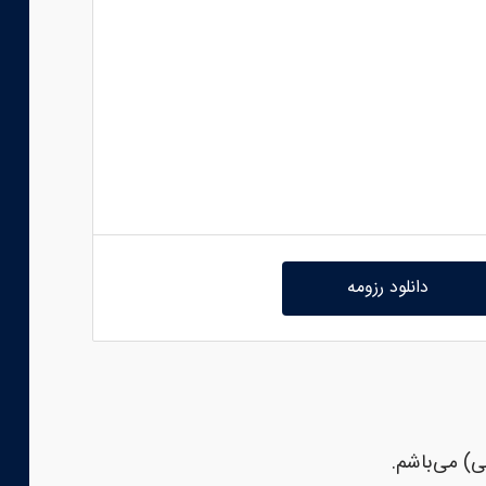
دانلود رزومه