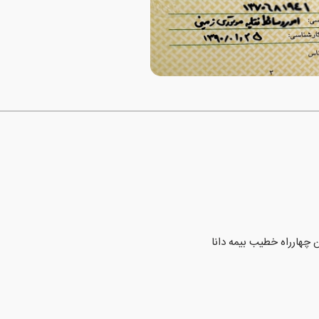
ن چهارراه خطیب بیمه دانا