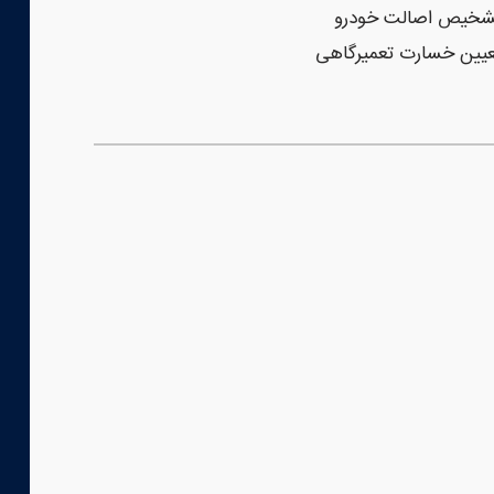
شخیص اصالت خودرو
یین خسارت تعمیرگاهی