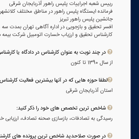
رییس شعبه اجراییات پلیس راهور آذربایجان شرقی
فرمانده ایستگاه پلیس راهور در مناطق مختلف کلانشهر ت
جانشین پلیس راهور تبریز
افسر تحقیق و بازجویی در اداره آگاهی تهران بمدت سه 
کارشناس تحقیق و ارزیاب خسارت اتومبیل شرکت بیمه دانا بم
در چند نوبت به عنوان کارشناس در دادگاه یا کارشنا
از سال 1390 تا کنون
لطفا حوزه هایی که در آنها بیشترین فعالیت کارشناس
استان آذربایجان شرقی
شاخص ترین تخصص های خود را ذکر کنید:
رسیدگی به تصادفات، بازسازی صحنه تصادف، ارزیابی خ
در صورت صلاحدید شاخص ترین پرونده های کارشناسی