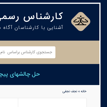
کارشناس رسمی
آشنایی با کارشناسان آگاه 
حل چالشهای پیچید
خانه
»
نجف نجفی