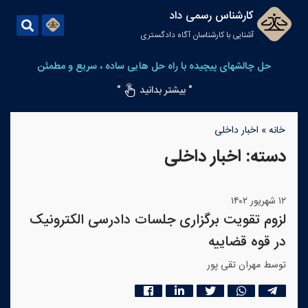
کارشناس رسمی داد
آشنایی با کارشناسان آگاه دادگستری
حل چالشهای پیچیده با راه حل هایی ساده ، سریع و مطمئن
" بیشتر بدانید
"
خانه
»
اخبار داخلی
دسته:
اخبار داخلی
۱۲ شهریور ۱۴۰۲
لزوم تقویت برگزاری جلسات دادرسی الکترونیک
در قوه قضاییه
توسط مهران تقی پور