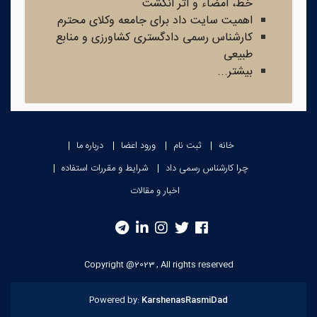
خط، امضاء و اثر انگشت
اهمیت سایت داد برای جامعه وکلای محترم
کارشناس رسمی دادگستری کشاورزی و منابع
طبیعی
بیشتر...
خانه
ثبت نام
ورود اعضا
درباره ما
چرا کارشناس رسمی داد
شرایط و مقررات استفاده
اخبار و مقالات
Copyright @2023 , All rights reserved
Powered by:
KarshenasRasmiDad